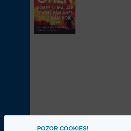
POZOR COOKIES!