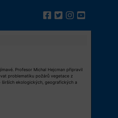
ímavé. Profesor Michal Hejcman připravil
ovat problematiku požárů vegetace z
 širších ekologických, geografických a